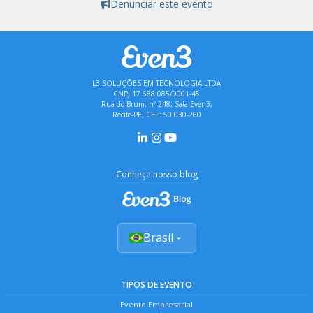
Denunciar este evento
L3 SOLUÇÕES EM TECNOLOGIA LTDA
CNPJ 17.688.085/0001-45
Rua do Brum, nº 248, Sala Even3,
Recife-PE, CEP: 50.030-260
Conheça nosso blog
Brasil
TIPOS DE EVENTO
Evento Empresarial