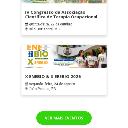
IV Congresso da Associação
Científica de Terapia Ocupacional
em Contextos Hospitalares e
quinta-feira, 29 de outubro
Cuidados Paliativos - ATOHOSP
Belo Horizonte, MG
X ENEBIO & X EREBIO 2026
segunda-feira, 24 de agosto
João Pessoa, PB
VER MAIS EVENTOS