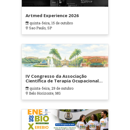
Artmed Experience 2026
quinta-feira, 15 de outubro
Sao Paulo, SP
IV Congresso da Associação
Científica de Terapia Ocupacional
em Contextos Hospitalares e
quinta-feira, 29 de outubro
Cuidados Paliativos - ATOHOSP
Belo Horizonte, MG