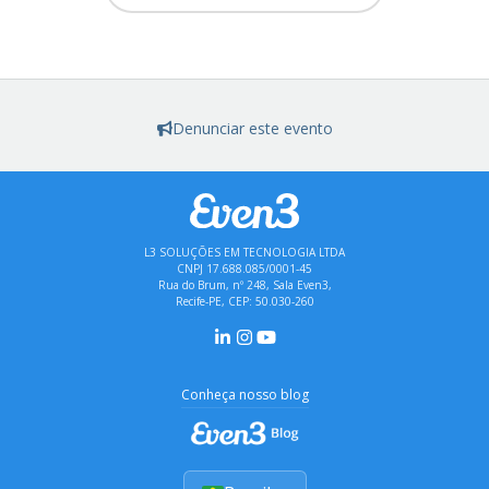
Denunciar este evento
L3 SOLUÇÕES EM TECNOLOGIA LTDA
CNPJ 17.688.085/0001-45
Rua do Brum, nº 248, Sala Even3,
Recife-PE, CEP: 50.030-260
Conheça nosso blog