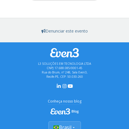
Denunciar este evento
L3 SOLUÇÕES EM TECNOLOGIA LTDA
CNPJ 17.688.085/0001-45
Rua do Brum, nº 248, Sala Even3,
Recife-PE, CEP: 50.030-260
Conheça nosso blog
Brasil