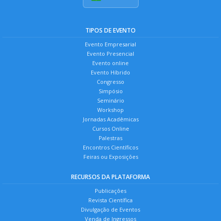
TIPOS DE EVENTO
Evento Empresarial
Evento Presencial
Evento online
Evento Híbrido
Congresso
Simpósio
Seminário
Workshop
Jornadas Acadêmicas
Cursos Online
Palestras
Encontros Científicos
Feiras ou Exposições
RECURSOS DA PLATAFORMA
Publicações
Revista Científica
Divulgação de Eventos
Venda de Ingressos