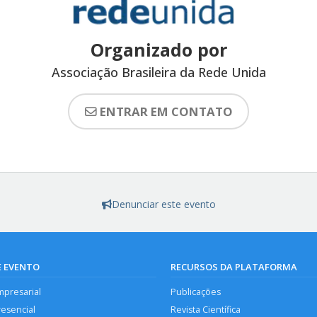
Organizado por
Associação Brasileira da Rede Unida
ENTRAR EM CONTATO
Denunciar este evento
E EVENTO
RECURSOS DA PLATAFORMA
mpresarial
Publicações
resencial
Revista Científica