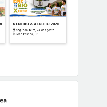
ão
X ENEBIO & X EREBIO 2026
segunda-feira, 24 de agosto
s
João Pessoa, PB
rea