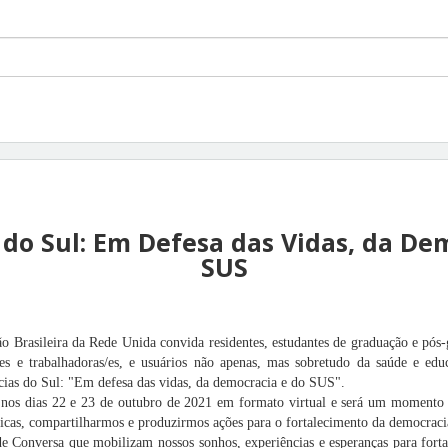
 do Sul: Em Defesa das Vidas, da De
SUS
o Brasileira da Rede Unida convida residentes, estudantes de graduação e pós-
es e trabalhadoras/es, e usuários não apenas, mas sobretudo da saúde e edu
cias do Sul: "Em defesa das vidas, da democracia e do SUS".
nos dias 22 e 23 de outubro de 2021 em formato virtual e será um momento d
blicas, compartilharmos e produzirmos ações para o fortalecimento da democrac
Conversa que mobilizam nossos sonhos, experiências e esperanças para fortale