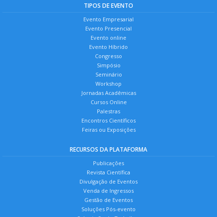
TIPOS DE EVENTO
Evento Empresarial
Evento Presencial
Evento online
Evento Híbrido
Congresso
Simpósio
Seminário
Workshop
Jornadas Acadêmicas
Cursos Online
Palestras
Encontros Científicos
Feiras ou Exposições
RECURSOS DA PLATAFORMA
Publicações
Revista Científica
Divulgação de Eventos
Venda de Ingressos
Gestão de Eventos
Soluções Pós-evento