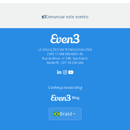
Denunciar este evento
L3 SOLUÇÕES EM TECNOLOGIA LTDA
CNPJ 17.688.085/0001-45
Rua do Brum, nº 248, Sala Even3,
Recife-PE, CEP: 50.030-260
Conheça nosso blog
Brasil