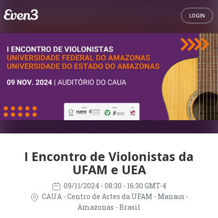
LOGIN
I Encontro de Violonistas da
UFAM e UEA
09/11/2024
- 08:30 - 16:30 GMT-4
CAUA - Centro de Artes da UFAM - Manaus -
Amazonas - Brasil