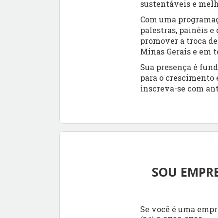
sustentáveis e melh
Com uma programação
palestras, painéis e
promover a troca de
Minas Gerais e em to
Sua presença é fund
para o crescimento 
inscreva-se com an
SOU EMPRE
Se você é uma empre