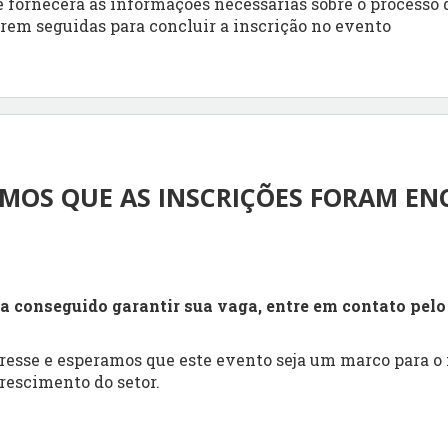
ue fornecerá as informações necessárias sobre o process
erem seguidas para concluir a inscrição no evento
MOS QUE AS INSCRIÇÕES FORAM EN
a conseguido garantir sua vaga, entre em contato pel
esse e esperamos que este evento seja um marco para o
crescimento do setor.