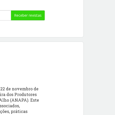
Receber revistas
e 22 de novembro de
ira dos Produtores
 Alho (ANAPA). Este
ssociados,
ções, práticas