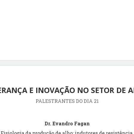
ERANÇA E INOVAÇÃO NO SETOR DE 
PALESTRANTES DO DIA 21
Dr. Evandro Fagan
Fisiologia da produção de alho: indutores de resistência.