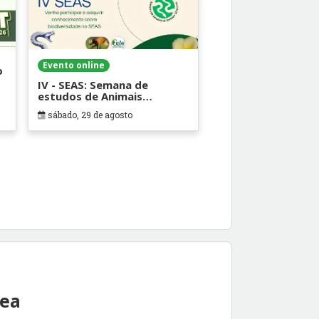
Evento online
o
IV - SEAS: Semana de
estudos de Animais
Silvestres
sábado, 29 de agosto
rea