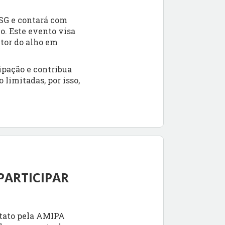
ESG e contará com
o. Este evento visa
etor do alho em
ipação e contribua
limitadas, por isso,
PARTICIPAR
ntato pela AMIPA