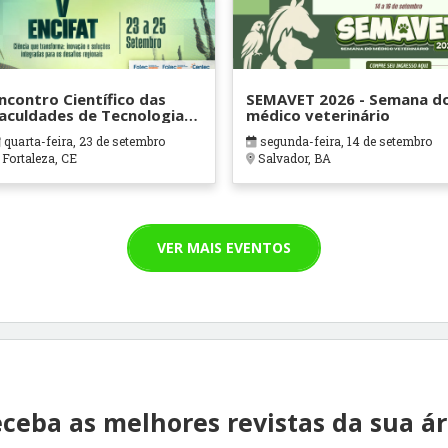
ncontro Científico das
SEMAVET 2026 - Semana d
aculdades de Tecnologia
médico veterinário
entec – V ENCIFAT
quarta-feira, 23 de setembro
segunda-feira, 14 de setembro
Fortaleza, CE
Salvador, BA
VER MAIS EVENTOS
ceba as melhores revistas da sua á