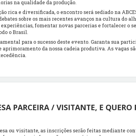
orias na qualidade da produção.
 rica e diversificada, o encontro será sediado na ABC
 debates sobre os mais recentes avanços na cultura do alh
 experiências, fomentar novas parcerias e fortalecer o s
do o Brasil.
amental para o sucesso deste evento. Garanta sua partic
e aprimoramento da nossa cadeia produtiva. As vagas são 
tecedência.
SA PARCEIRA / VISITANTE, E QUERO 
sa ou visitante, as inscrições serão feitas mediante co