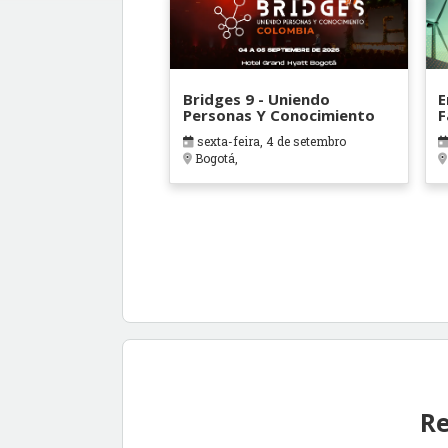
Bridges 9 - Uniendo
E
Personas Y Conocimiento
F
C
sexta-feira, 4 de setembro
Bogotá,
Re