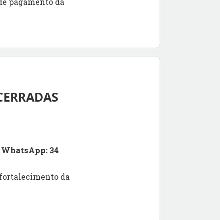
o de pagamento da
CERRADAS
o WhatsApp: 34
 fortalecimento da