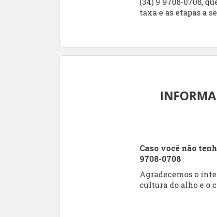
(34) 9 9708-0708, q
taxa e as etapas a s
INFORMA
Caso você não tenh
9708-0708
Agradecemos o inter
cultura do alho e o 