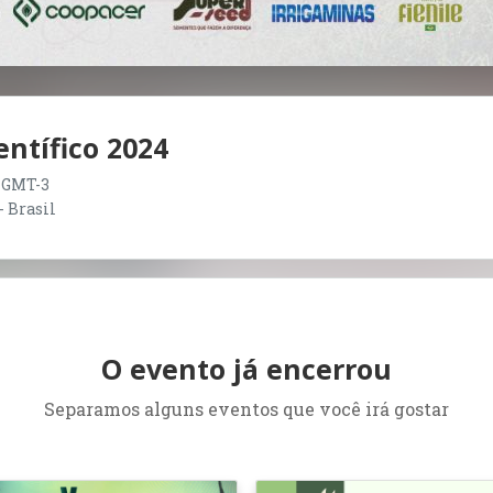
entífico 2024
00 GMT-3
- Brasil
O evento já encerrou
Separamos alguns eventos que você irá gostar