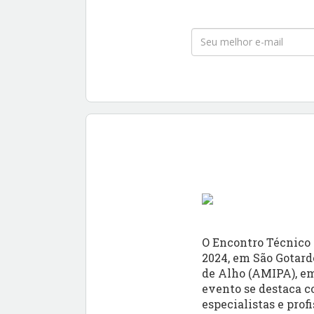
O Encontro Técnico e
2024, em São Gotard
de Alho (AMIPA), em
evento se destaca c
especialistas e prof