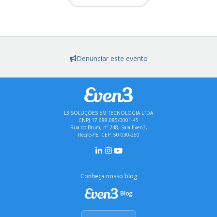
Denunciar este evento
L3 SOLUÇÕES EM TECNOLOGIA LTDA
CNPJ 17.688.085/0001-45
Rua do Brum, nº 248, Sala Even3,
Recife-PE, CEP: 50.030-260
Conheça nosso blog