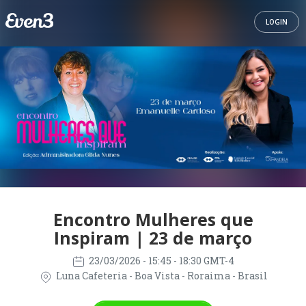
LOGIN
Encontro Mulheres que
Inspiram | 23 de março
23/03/2026
- 15:45 - 18:30 GMT-4
Luna Cafeteria - Boa Vista - Roraima - Brasil