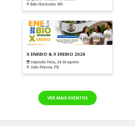
Cuidados Paliativos - ATOHOSP
Belo Horizonte, MG
X ENEBIO & X EREBIO 2026
segunda-feira, 24 de agosto
João Pessoa, PB
VER MAIS EVENTOS