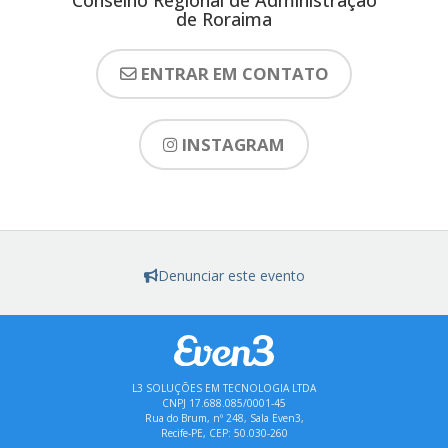
de Roraima
ENTRAR EM CONTATO
INSTAGRAM
Denunciar este evento
L3 SOLUÇÕES EM TECNOLOGIA LTDA
CNPJ 17.688.085/0001-45
Rua do Brum, nº 248, Sala Even3,
Recife-PE, CEP: 50.030-260