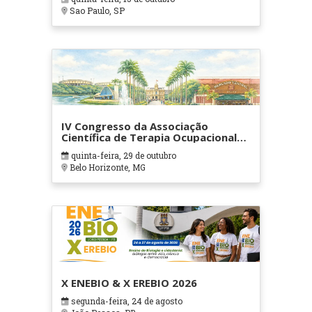
Sao Paulo, SP
IV Congresso da Associação
Científica de Terapia Ocupacional
em Contextos Hospitalares e
quinta-feira, 29 de outubro
Cuidados Paliativos - ATOHOSP
Belo Horizonte, MG
X ENEBIO & X EREBIO 2026
segunda-feira, 24 de agosto