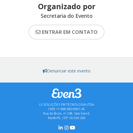
Organizado por
Secretaria do Evento
ENTRAR EM CONTATO
Denunciar este evento
L3 SOLUÇÕES EM TECNOLOGIA LTDA
CNPJ 17.688.085/0001-45
Rua do Brum, nº 248, Sala Even3,
Recife-PE, CEP: 50.030-260