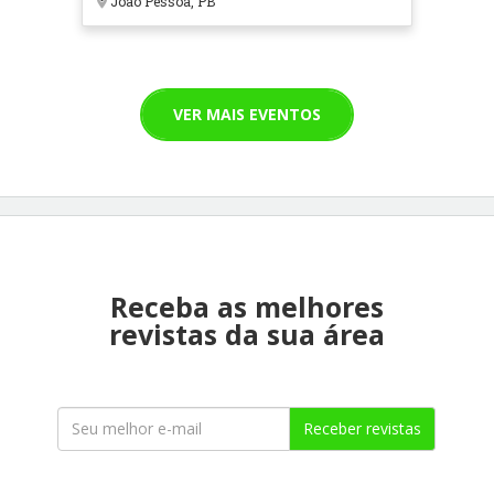
João Pessoa, PB
VER MAIS EVENTOS
Receba as melhores
revistas da sua área
Receber revistas