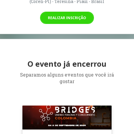
(Coren-PI) - Teresina - Piauí - Brasil
REALIZAR INSCRIÇÃO
O evento já encerrou
Separamos alguns eventos que você irá
gostar