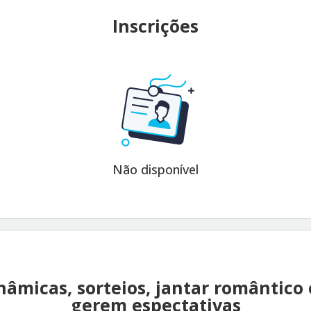
Inscrições
Não disponível
inâmicas, sorteios, jantar romântico
gerem espectativas