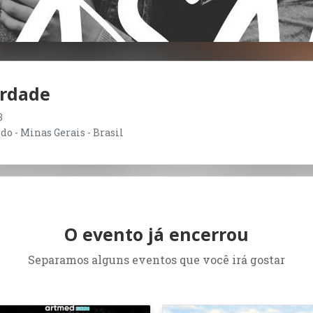
erdade
3
do - Minas Gerais - Brasil
O evento já encerrou
Separamos alguns eventos que você irá gostar