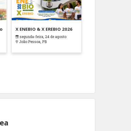
ão
X ENEBIO & X EREBIO 2026
segunda-feira, 24 de agosto
s
João Pessoa, PB
rea