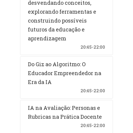
desvendando conceitos,
explorando ferramentas e
construindo possíveis
futuros da educação e
aprendizagem
20:45-22:00
Do Giz ao Algoritmo: O
Educador Empreendedor na
Era da IA
20:45-22:00
IA na Avaliação: Personas e
Rubricas na Prática Docente
20:45-22:00