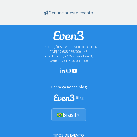
Denunciar este evento
L3 SOLUÇÕES EM TECNOLOGIA LTDA
CNPJ 17.688.085/0001-45
Rua do Brum, nº 248, Sala Even3,
Recife-PE, CEP: 50.030-260
Conheça nosso blog
Brasil
TIPOS DE EVENTO