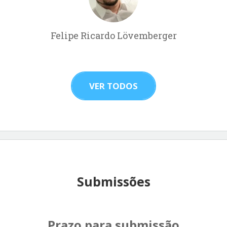
Felipe Ricardo Lövemberger
VER TODOS
Submissões
Prazo para submissão