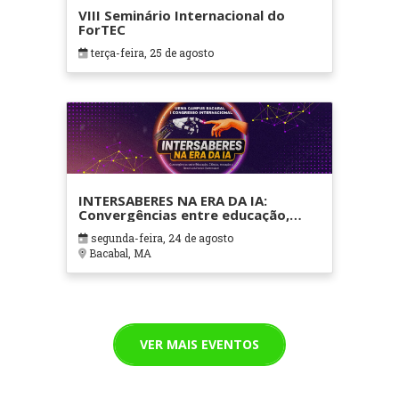
VIII Seminário Internacional do
ForTEC
terça-feira, 25 de agosto
INTERSABERES NA ERA DA IA:
Convergências entre educação,
ciência, inovação e
segunda-feira, 24 de agosto
desenvolvimento sustentável
Bacabal, MA
VER MAIS EVENTOS