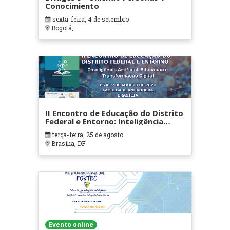
Conocimiento
sexta-feira, 4 de setembro
Bogotá,
II Encontro de Educação do Distrito
Federal e Entorno: Inteligência
Artificial, Educação e
terça-feira, 25 de agosto
Transformação Digital
Brasília, DF
Evento online