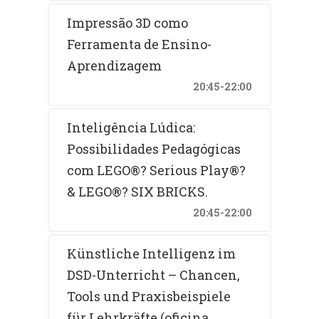
Impressão 3D como
Ferramenta de Ensino-
Aprendizagem
20:45-22:00
Inteligência Lúdica:
Possibilidades Pedagógicas
com LEGO®? Serious Play®?
& LEGO®? SIX BRICKS.
20:45-22:00
Künstliche Intelligenz im
DSD-Unterricht – Chancen,
Tools und Praxisbeispiele
für Lehrkräfte (oficina