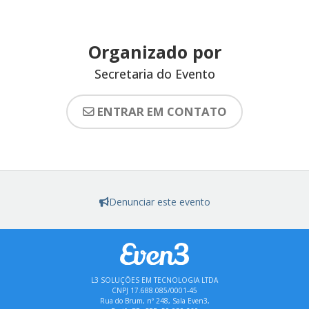
Organizado por
Secretaria do Evento
ENTRAR EM CONTATO
Denunciar este evento
L3 SOLUÇÕES EM TECNOLOGIA LTDA
CNPJ 17.688.085/0001-45
Rua do Brum, nº 248, Sala Even3,