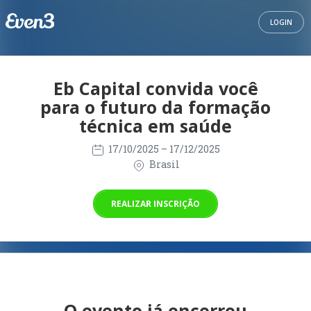
LOGIN
Eb Capital convida você
para o futuro da formação
técnica em saúde
17/10/2025
– 17/12/2025
Brasil
REALIZAR INSCRIÇÃO
O evento já encerrou