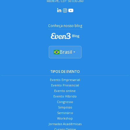
Recife-PE, CEP: 50.030-260
Conheça nosso blog
Brasil
TIPOS DE EVENTO
Evento Empresarial
Evento Presencial
Evento online
Evento Híbrido
Congresso
Simpósio
Seminário
Workshop
Jornadas Acadêmicas
Cursos Online