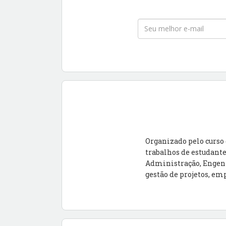
Organizado pelo curso 
trabalhos de estudant
Administração, Engenh
gestão de projetos, em