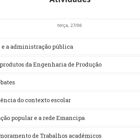
terça, 27/06
A e a administração pública
 produtos da Engenharia de Produção
ebates
lência do contexto escolar
ação popular e a rede Emancipa
imoramento de Trabalhos acadêmicos