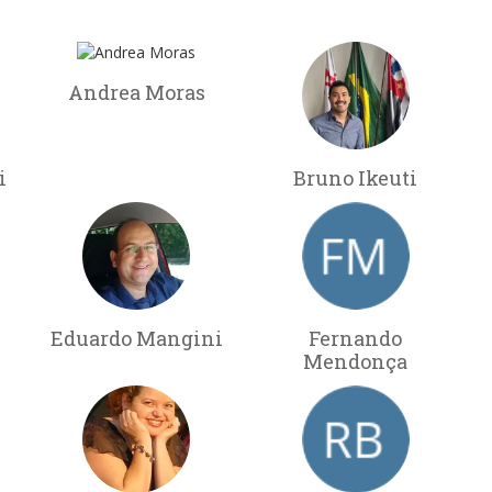
Andrea Moras
i
Bruno Ikeuti
Eduardo Mangini
Fernando
Mendonça