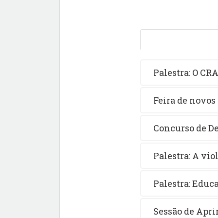
Palestra: O CR
Feira de novos
Concurso de D
Palestra: A vio
Palestra: Educ
Sessão de Apr