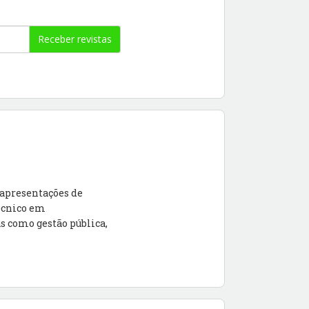
Receber revistas
 apresentações de
Técnico em
s como gestão pública,