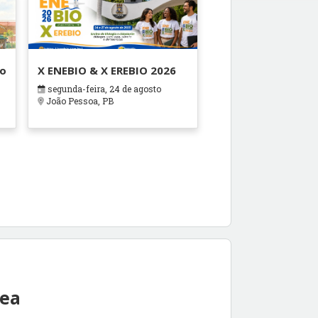
ão
X ENEBIO & X EREBIO 2026
segunda-feira, 24 de agosto
s
João Pessoa, PB
rea