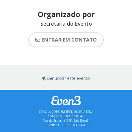
Organizado por
Secretaria do Evento
ENTRAR EM CONTATO
Denunciar este evento
L3 SOLUÇÕES EM TECNOLOGIA LTDA
CNPJ 17.688.085/0001-45
Rua do Brum, nº 248, Sala Even3,
Recife-PE, CEP: 50.030-260