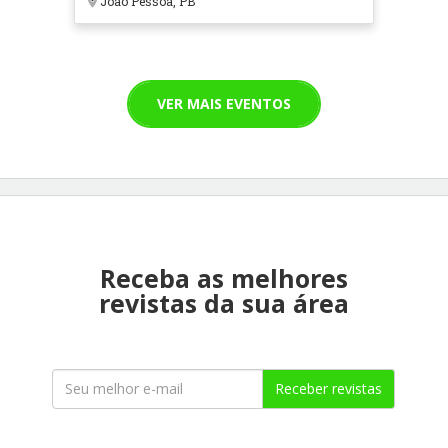
João Pessoa, PB
VER MAIS EVENTOS
Receba as melhores
revistas da sua área
Receber revistas