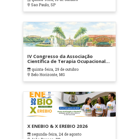
Sao Paulo, SP
IV Congresso da Associação
Científica de Terapia Ocupacional
em Contextos Hospitalares e
quinta-feira, 29 de outubro
Cuidados Paliativos - ATOHOSP
Belo Horizonte, MG
X ENEBIO & X EREBIO 2026
segunda-feira, 24 de agosto