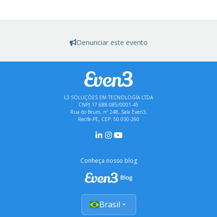
Denunciar este evento
L3 SOLUÇÕES EM TECNOLOGIA LTDA
CNPJ 17.688.085/0001-45
Rua do Brum, nº 248, Sala Even3,
Recife-PE, CEP: 50.030-260
Conheça nosso blog
Brasil