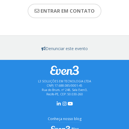
ENTRAR EM CONTATO
Denunciar este evento
L3 SOLUÇÕES EM TECNOLOGIA LTDA
CNPJ 17.688.085/0001-45
Rua do Brum, nº 248, Sala Even3,
Recife-PE, CEP: 50.030-260
Conheça nosso blog