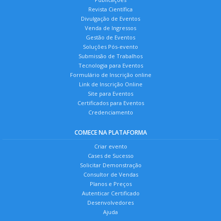
Revista Científica
Divulgação de Eventos
Venda de Ingressos
Gestão de Eventos
Soluções Pós-evento
Submissão de Trabalhos
Tecnologia para Eventos
Formulário de Inscrição online
Link de Inscrição Online
Site para Eventos
Certificados para Eventos
Credenciamento
COMECE NA PLATAFORMA
Criar evento
Cases de Sucesso
Solicitar Demonstração
Consultor de Vendas
Planos e Preços
Autenticar Certificado
Desenvolvedores
Ajuda