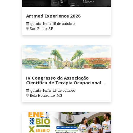
Artmed Experience 2026
quinta-feira, 15 de outubro
Sao Paulo, SP
IV Congresso da Associação
Científica de Terapia Ocupacional
em Contextos Hospitalares e
quinta-feira, 29 de outubro
Cuidados Paliativos - ATOHOSP
Belo Horizonte, MG