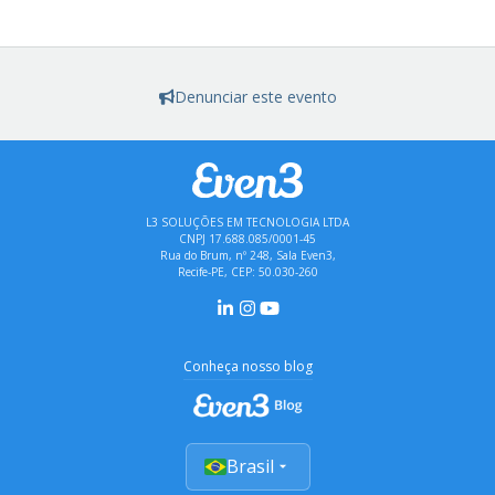
Denunciar este evento
L3 SOLUÇÕES EM TECNOLOGIA LTDA
CNPJ 17.688.085/0001-45
Rua do Brum, nº 248, Sala Even3,
Recife-PE, CEP: 50.030-260
Conheça nosso blog
Brasil