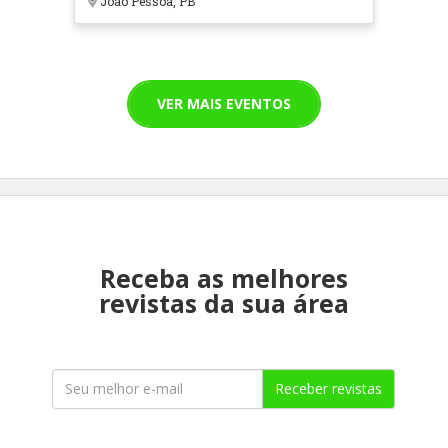
João Pessoa, PB
VER MAIS EVENTOS
Receba as melhores
revistas da sua área
Receber revistas