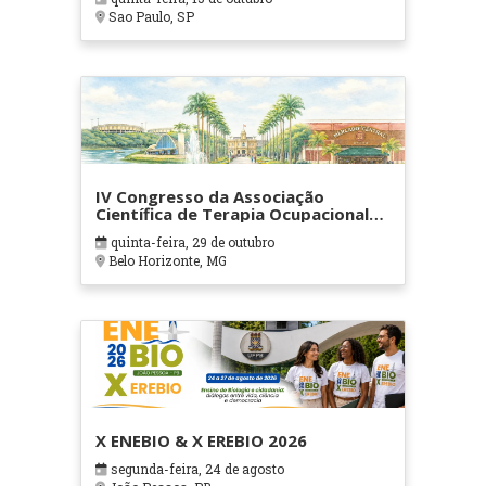
Sao Paulo, SP
IV Congresso da Associação
Científica de Terapia Ocupacional
em Contextos Hospitalares e
quinta-feira, 29 de outubro
Cuidados Paliativos - ATOHOSP
Belo Horizonte, MG
X ENEBIO & X EREBIO 2026
segunda-feira, 24 de agosto