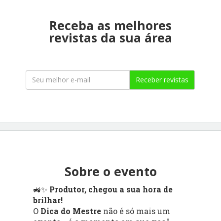
Receba as melhores
revistas da sua área
Receber revistas
Sobre o evento
🚜✨
Produtor, chegou a sua hora de
brilhar!
O
Dica do Mestre
não é só mais um