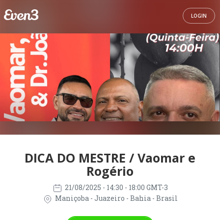
LOGIN
DICA DO MESTRE / Vaomar e
Rogério
21/08/2025
- 14:30 - 18:00 GMT-3
Maniçoba - Juazeiro - Bahia - Brasil