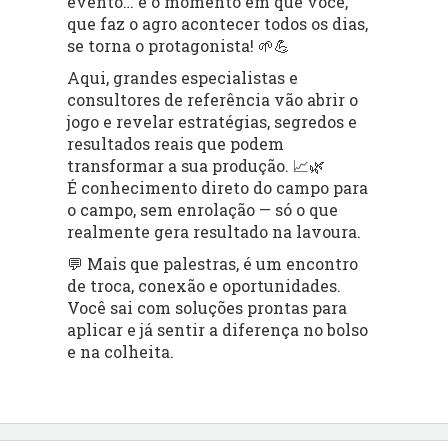
evento… é o momento em que você,
que faz o agro acontecer todos os dias,
se torna o protagonista! 🌱💪
Aqui, grandes especialistas e
consultores de referência vão abrir o
jogo e revelar estratégias, segredos e
resultados reais que podem
transformar a sua produção. 📈🌿
É conhecimento direto do campo para
o campo, sem enrolação — só o que
realmente gera resultado na lavoura.
💬 Mais que palestras, é um encontro
de troca, conexão e oportunidades.
Você sai com soluções prontas para
aplicar e já sentir a diferença no bolso
e na colheita.