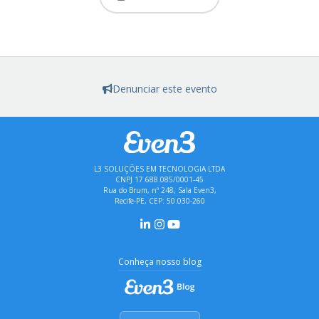
Denunciar este evento
L3 SOLUÇÕES EM TECNOLOGIA LTDA
CNPJ 17.688.085/0001-45
Rua do Brum, nº 248, Sala Even3,
Recife-PE, CEP: 50.030-260
Conheça nosso blog