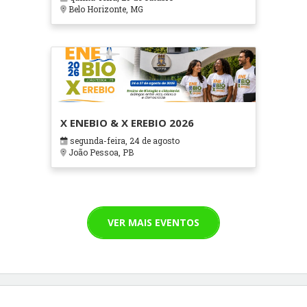
Cuidados Paliativos - ATOHOSP
Belo Horizonte, MG
X ENEBIO & X EREBIO 2026
segunda-feira, 24 de agosto
João Pessoa, PB
VER MAIS EVENTOS