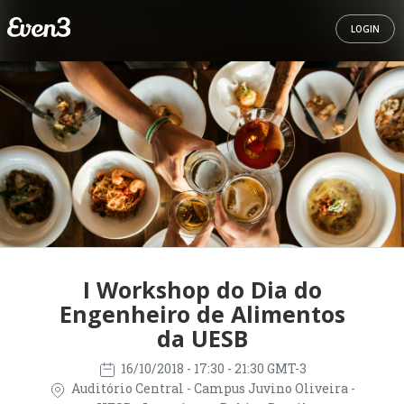
LOGIN
I Workshop do Dia do
Engenheiro de Alimentos
da UESB
16/10/2018
- 17:30 - 21:30 GMT-3
Auditório Central - Campus Juvino Oliveira -