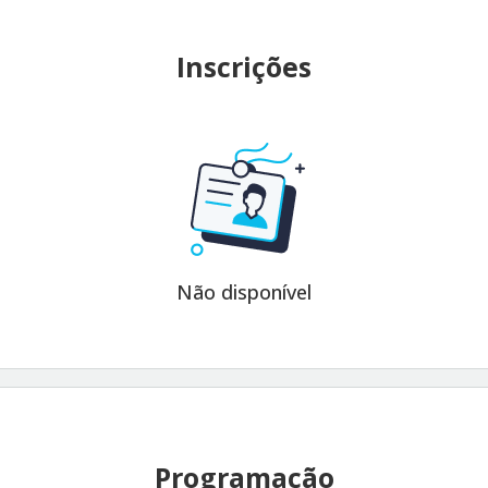
ambientais e, principalmente, sociais.
Inscrições
Aguardamos vocês para este momento de
confraternização e aprendizado.
Profª Cristiane Patrícia de Oliveira
Não disponível
Programação