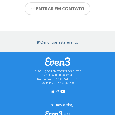
ENTRAR EM CONTATO
Denunciar este evento
L3 SOLUÇÕES EM TECNOLOGIA LTDA
CNPJ 17.688.085/0001-45
Rua do Brum, nº 248, Sala Even3,
Recife-PE, CEP: 50.030-260
Conheça nosso blog