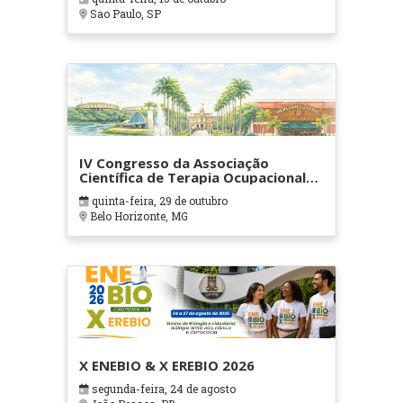
Sao Paulo, SP
IV Congresso da Associação
Científica de Terapia Ocupacional
em Contextos Hospitalares e
quinta-feira, 29 de outubro
Cuidados Paliativos - ATOHOSP
Belo Horizonte, MG
X ENEBIO & X EREBIO 2026
segunda-feira, 24 de agosto