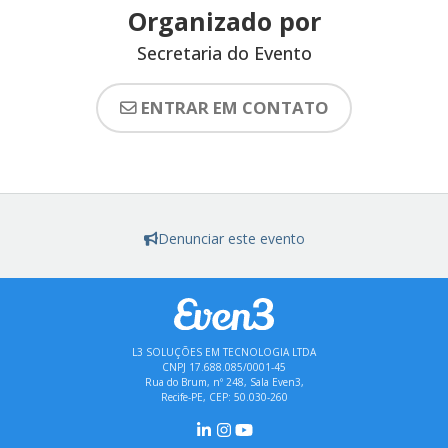
Organizado por
Secretaria do Evento
ENTRAR EM CONTATO
Denunciar este evento
L3 SOLUÇÕES EM TECNOLOGIA LTDA
CNPJ 17.688.085/0001-45
Rua do Brum, nº 248, Sala Even3,
Recife-PE, CEP: 50.030-260