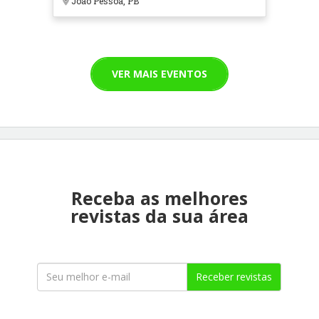
João Pessoa, PB
VER MAIS EVENTOS
Receba as melhores
revistas da sua área
Receber revistas