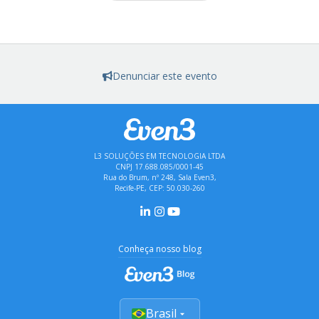
Denunciar este evento
L3 SOLUÇÕES EM TECNOLOGIA LTDA
CNPJ 17.688.085/0001-45
Rua do Brum, nº 248, Sala Even3,
Recife-PE, CEP: 50.030-260
Conheça nosso blog
Brasil