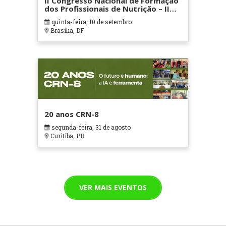
II Congresso Nacional de Formação
dos Profissionais de Nutrição – II
CONFNutri,
quinta-feira, 10 de setembro
Brasília, DF
20 anos CRN-8
segunda-feira, 31 de agosto
Curitiba, PR
VER MAIS EVENTOS