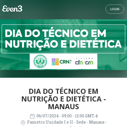
LOGIN
DIA DO TÉCNICO EM
NUTRIÇÃO E DIETÉTICA -
MANAUS
06/07/2024
- 09:00 - 12:00 GMT-4
Fametro Unidade I e II - Sede - Manaus -