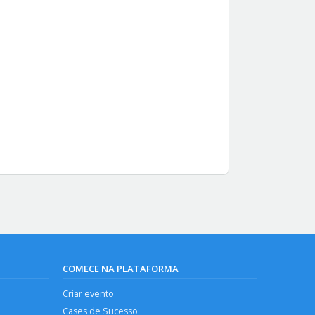
COMECE NA PLATAFORMA
Criar evento
Cases de Sucesso