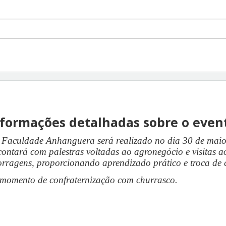
formações detalhadas sobre o even
Faculdade Anhanguera será realizado no dia 30 de maio 
contará com palestras voltadas ao agronegócio e visitas ao
orragens, proporcionando aprendizado prático e troca de
 momento de confraternização com churrasco.