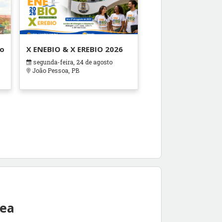
ão
X ENEBIO & X EREBIO 2026
segunda-feira, 24 de agosto
s
João Pessoa, PB
rea