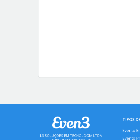
TIPOS D
Evento E
L3 SOLUÇÕES EM TECNOLOGIA LTDA
Evento P