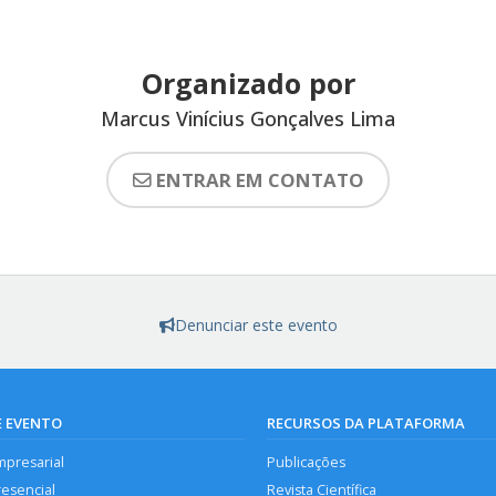
Organizado por
Marcus Vinícius Gonçalves Lima
ENTRAR EM CONTATO
Denunciar este evento
E EVENTO
RECURSOS DA PLATAFORMA
mpresarial
Publicações
resencial
Revista Científica