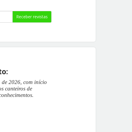
Receber revistas
to:
de 2026, com início
s canteiros de
 conhecimentos.