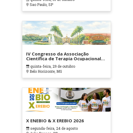
Sao Paulo, SP
IV Congresso da Associação
Científica de Terapia Ocupacional
em Contextos Hospitalares e
quinta-feira, 29 de outubro
Cuidados Paliativos - ATOHOSP
Belo Horizonte, MG
X ENEBIO & X EREBIO 2026
segunda-feira, 24 de agosto