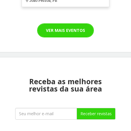
João Pessoa, PB
VER MAIS EVENTOS
Receba as melhores
revistas da sua área
Receber revistas