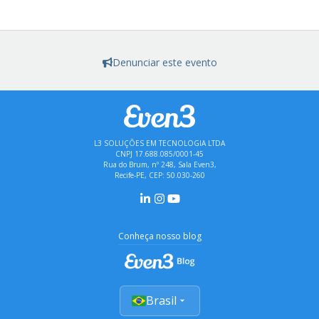
Denunciar este evento
L3 SOLUÇÕES EM TECNOLOGIA LTDA
CNPJ 17.688.085/0001-45
Rua do Brum, nº 248, Sala Even3,
Recife-PE, CEP: 50.030-260
Conheça nosso blog
Brasil