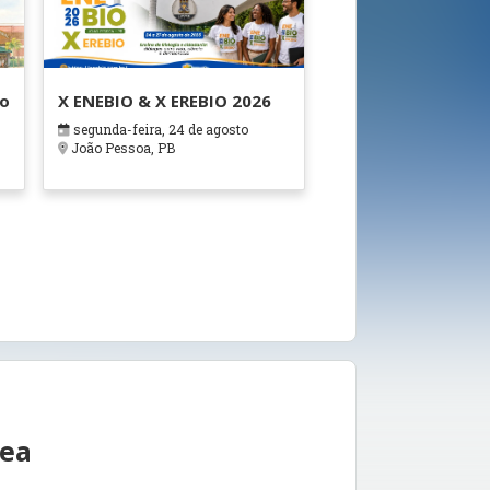
ão
X ENEBIO & X EREBIO 2026
segunda-feira, 24 de agosto
s
João Pessoa, PB
rea