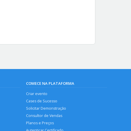
COMECE NA PLATAFORMA
Criar evento
Cases de Sucesso
Solicitar Demonstração
Consultor de Vendas
Planos e Preços
Autenticar Certificado