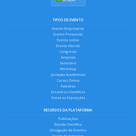
TIPOS DE EVENTO
Evento Empresarial
Evento Presencial
Evento online
Evento Híbrido
Congresso
Simpósio
Seminário
Workshop
Jornadas Acadêmicas
Cursos Online
Palestras
Encontros Científicos
Feiras ou Exposições
RECURSOS DA PLATAFORMA
Publicações
Revista Científica
Divulgação de Eventos
Venda de Ingressos