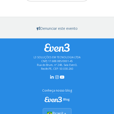
Denunciar este evento
L3 SOLUÇÕES EM TECNOLOGIA LTDA
CNPJ 17.688.085/0001-45
Rua do Brum, nº 248, Sala Even3,
Recife-PE, CEP: 50.030-260
Conheça nosso blog
Brasil