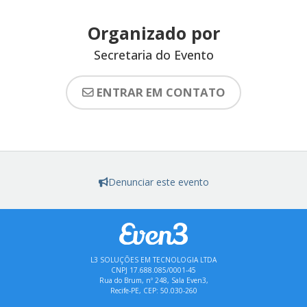
Organizado por
Secretaria do Evento
ENTRAR EM CONTATO
Denunciar este evento
L3 SOLUÇÕES EM TECNOLOGIA LTDA
CNPJ 17.688.085/0001-45
Rua do Brum, nº 248, Sala Even3,
Recife-PE, CEP: 50.030-260