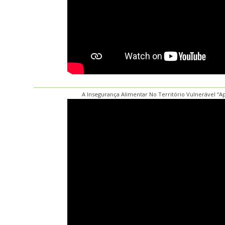
A Insegurança Alimentar No Território Vulnerável “A