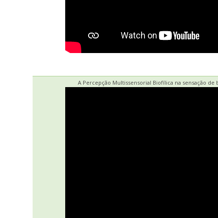
A Percepção Multissensorial Biofílica na sensação d