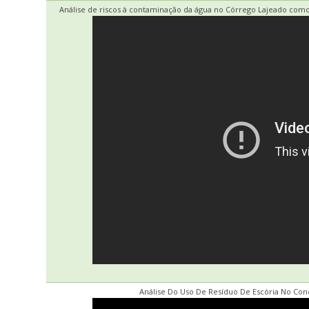
Análise de riscos à contaminação da água no Córrego Lajeado com
Análise Do Uso De Resíduo De Escória No Con