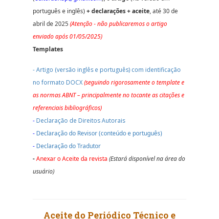
português e inglês)
+ declarações + aceite
, até 30 de
abril de 2025
(Atenção
- não publicaremos o artigo
enviado após 01/05/2025)
Templates
-
Artigo (versão inglês e português) com identificação
no formato DOCX
(seguindo rigorosamente o template e
as normas ABNT – principalmente no tocante as citações e
referenciais bibliográficos)
-
Declaração de Direitos Autorais
-
Declaração do Revisor (conteúdo e português)
-
Declaração do Tradutor
-
Anexar o Aceite da revista
(Estará disponível na área do
usuário)
Aceite do Periódico Técnico e