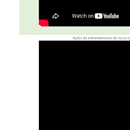
Ações de enfrentamento de riscos c