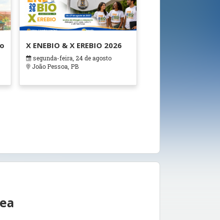
ão
X ENEBIO & X EREBIO 2026
segunda-feira, 24 de agosto
s
João Pessoa, PB
rea