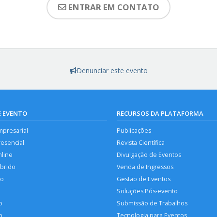
ENTRAR EM CONTATO
Denunciar este evento
E EVENTO
RECURSOS DA PLATAFORMA
mpresarial
Publicações
resencial
Revista Científica
nline
Divulgação de Eventos
íbrido
Venda de Ingressos
so
Gestão de Eventos
Soluções Pós-evento
o
Submissão de Trabalhos
p
Tecnologia para Eventos