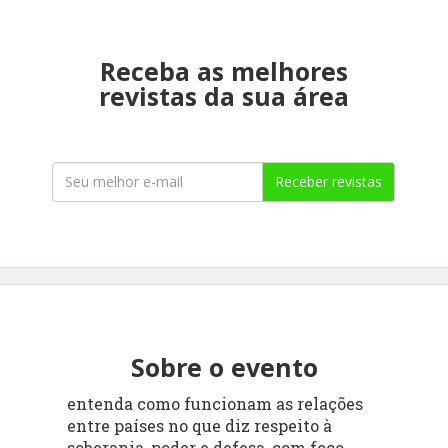
Receba as melhores
revistas da sua área
Receber revistas
Sobre o evento
entenda como funcionam as relações
entre países no que diz respeito à
soberania
,
poder
e
defesa
, com foco