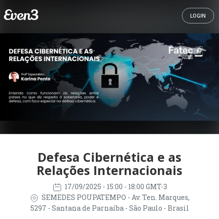
LOGIN
Defesa Cibernética e as
Relações Internacionais
17/09/2025
- 15:00 - 18:00 GMT-3
SEMEDES POUPATEMPO - Av. Ten. Marques,
5297 - Santana de Parnaíba - São Paulo - Brasil