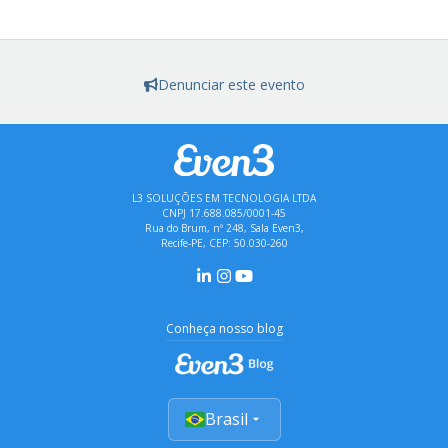
Denunciar este evento
L3 SOLUÇÕES EM TECNOLOGIA LTDA
CNPJ 17.688.085/0001-45
Rua do Brum, nº 248, Sala Even3,
Recife-PE, CEP: 50.030-260
Conheça nosso blog
Brasil