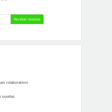
Receber revistas
ais colaborativos
 ouvidas.