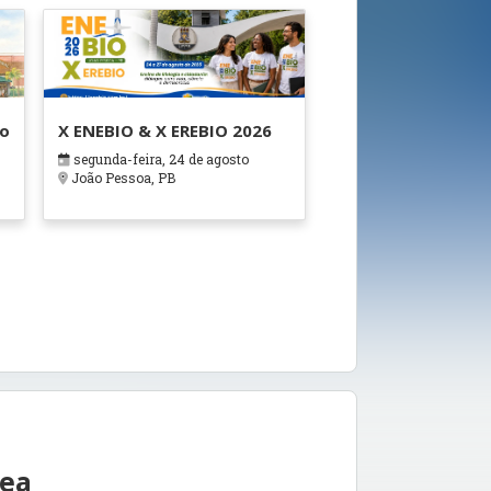
ão
X ENEBIO & X EREBIO 2026
segunda-feira, 24 de agosto
s
João Pessoa, PB
rea