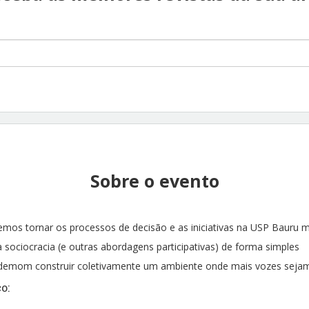
Sobre o evento
os tornar os processos de decisão e as iniciativas na USP Bauru m
 sociocracia (e outras abordagens participativas) de forma simples
demom construir coletivamente um ambiente onde mais vozes sejam
o: