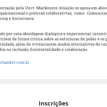
tração pela Univ. Mackenzie Atuação se apoia em abo
ganizacional e práticas colaborativas, como: Comunica
ing e Sociocracia
ado por uma abordagem dialógica e experiencial, incent
etirem de forma crítica sobre as estruturas de poder e os
ersidade, além de vivenciarem modos alternativos de co
dos na inclusão, horizontalidade e colaboração.
://sanket.com.br
Inscrições