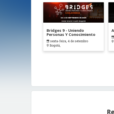
Bridges 9 - Uniendo
A
Personas Y Conocimiento
sexta-feira, 4 de setembro
Bogotá,
Re