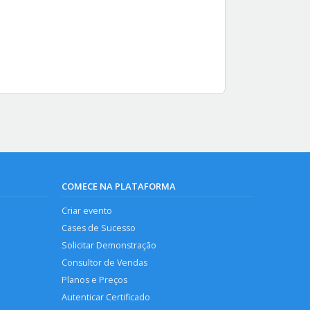
COMECE NA PLATAFORMA
Criar evento
Cases de Sucesso
Solicitar Demonstração
Consultor de Vendas
Planos e Preços
Autenticar Certificado