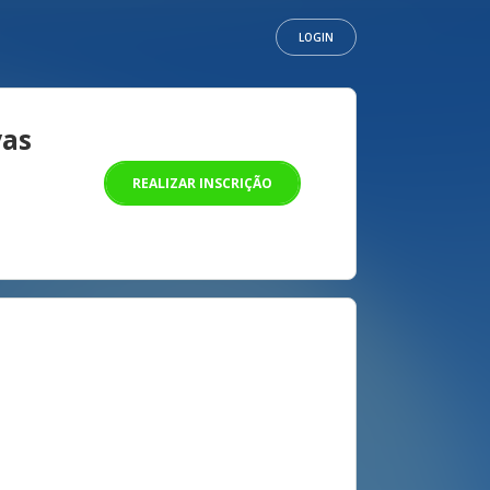
LOGIN
vas
REALIZAR INSCRIÇÃO