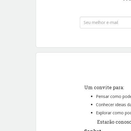
Um convite para:
Pensar como podem
Conhecer ideias da
Explorar como po
Estarão conosc