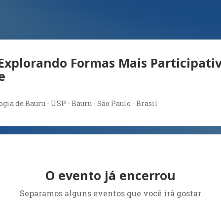
: Explorando Formas Mais Participati
e
ia de Bauru - USP - Bauru - São Paulo - Brasil
O evento já encerrou
Separamos alguns eventos que você irá gostar