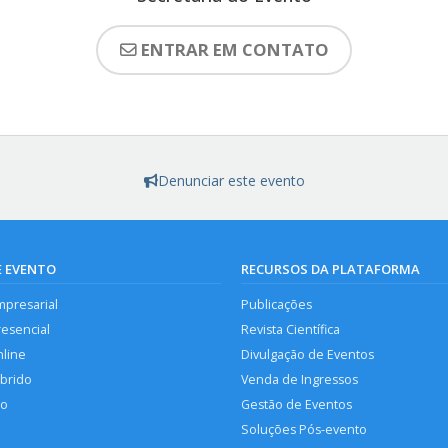
ENTRAR EM CONTATO
Denunciar este evento
E EVENTO
RECURSOS DA PLATAFORMA
mpresarial
Publicações
resencial
Revista Científica
nline
Divulgação de Eventos
íbrido
Venda de Ingressos
so
Gestão de Eventos
Soluções Pós-evento