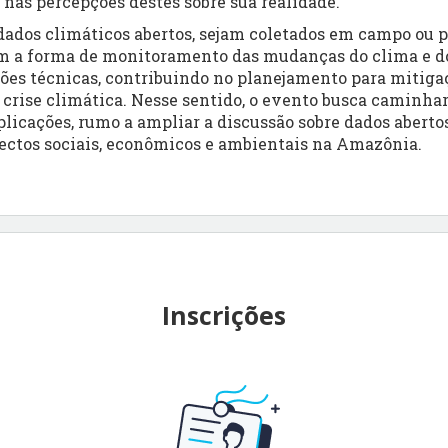
 nas percepções destes sobre sua realidade.
 dados climáticos abertos, sejam coletados em campo ou 
 a forma de monitoramento das mudanças do clima e do 
es técnicas, contribuindo no planejamento para mitiga
 crise climática. Nesse sentido, o evento busca caminha
licações, rumo a ampliar a discussão sobre dados abertos
ectos sociais, econômicos e ambientais na Amazônia.
Inscrições