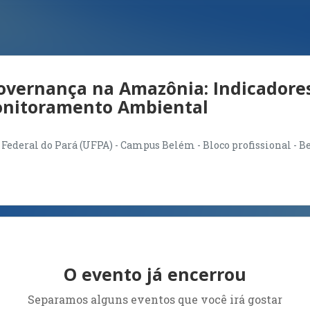
overnança na Amazônia: Indicadore
onitoramento Ambiental
Federal do Pará (UFPA) - Campus Belém - Bloco profissional - B
O evento já encerrou
Separamos alguns eventos que você irá gostar