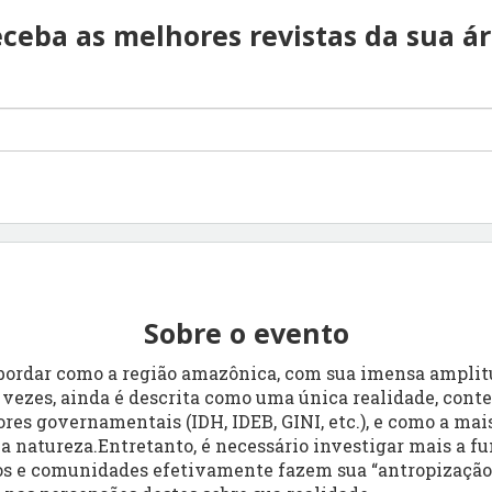
ceba as melhores revistas da sua á
Sobre o evento
bordar como a região amazônica, com sua imensa amplitu
 vezes, ainda é descrita como uma única realidade, conte
res governamentais (IDH, IDEB, GINI, etc.), e como a mai
 natureza.Entretanto, é necessário investigar mais a fu
pos e comunidades efetivamente fazem sua “antropização