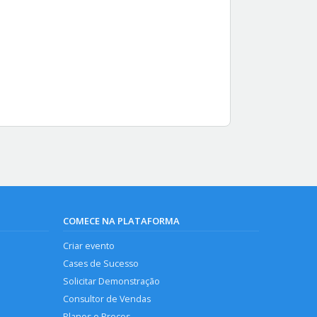
COMECE NA PLATAFORMA
Criar evento
Cases de Sucesso
Solicitar Demonstração
Consultor de Vendas
Planos e Preços