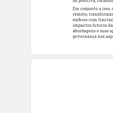
ou positiva, focando
Em conjunto a isso,
remoto, transformam
embora com limitaçõ
impactos futuros da
abordagens e suas ap
governança nos asp