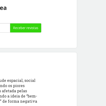
rea
Receber revistas
de espacial, social
ndo os piores
s afetada pelas
ndo a ideia de “bem-
” de forma negativa