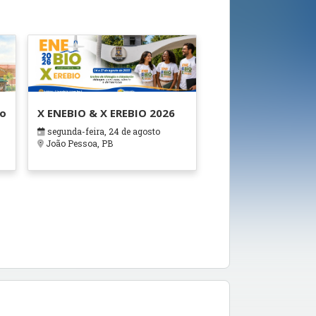
ão
X ENEBIO & X EREBIO 2026
segunda-feira, 24 de agosto
s
João Pessoa, PB