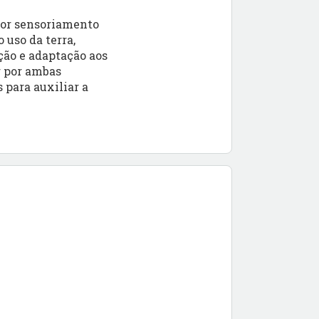
por sensoriamento
uso da terra,
ção e adaptação aos
r por ambas
 para auxiliar a