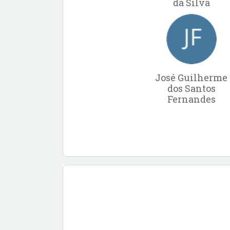
da Silva
José Guilherme
dos Santos
Fernandes