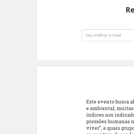
Re
Este evento busca a
e ambiental, muitas
índices nos indicado
pressões humanas na
viver”, e quais gru