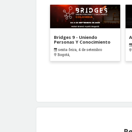
Bridges 9 - Uniendo
A
Personas Y Conocimiento
sexta-feira, 4 de setembro
Bogotá,
Re