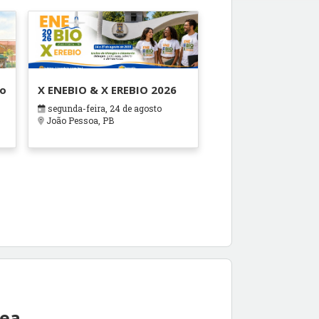
ão
X ENEBIO & X EREBIO 2026
segunda-feira, 24 de agosto
s
João Pessoa, PB
rea