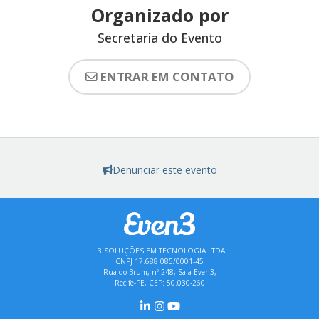
Organizado por
Secretaria do Evento
ENTRAR EM CONTATO
Denunciar este evento
L3 SOLUÇÕES EM TECNOLOGIA LTDA
CNPJ 17.688.085/0001-45
Rua do Brum, nº 248, Sala Even3,
Recife-PE, CEP: 50.030-260