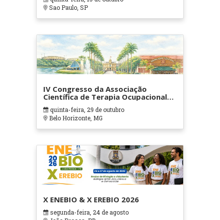
Sao Paulo, SP
IV Congresso da Associação
Científica de Terapia Ocupacional
em Contextos Hospitalares e
quinta-feira, 29 de outubro
Cuidados Paliativos - ATOHOSP
Belo Horizonte, MG
X ENEBIO & X EREBIO 2026
segunda-feira, 24 de agosto