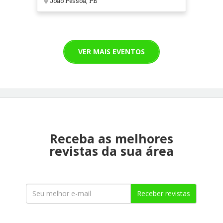
João Pessoa, PB
VER MAIS EVENTOS
Receba as melhores
revistas da sua área
Receber revistas