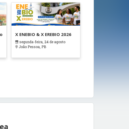
ão
X ENEBIO & X EREBIO 2026
segunda-feira, 24 de agosto
s
João Pessoa, PB
rea