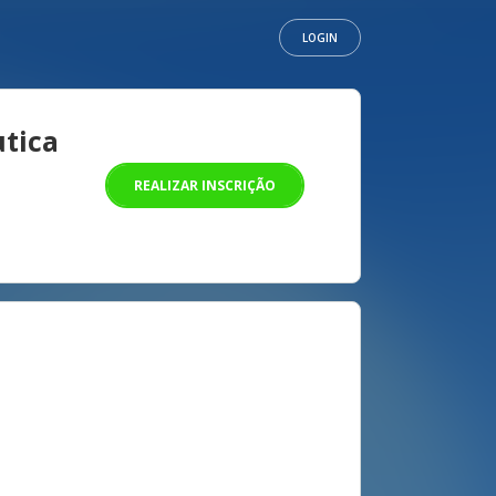
LOGIN
tica
REALIZAR INSCRIÇÃO