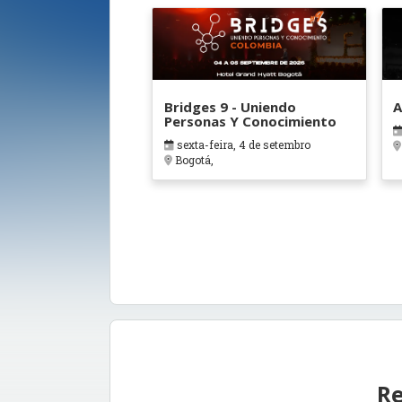
Bridges 9 - Uniendo
A
Personas Y Conocimiento
sexta-feira, 4 de setembro
Bogotá,
Re