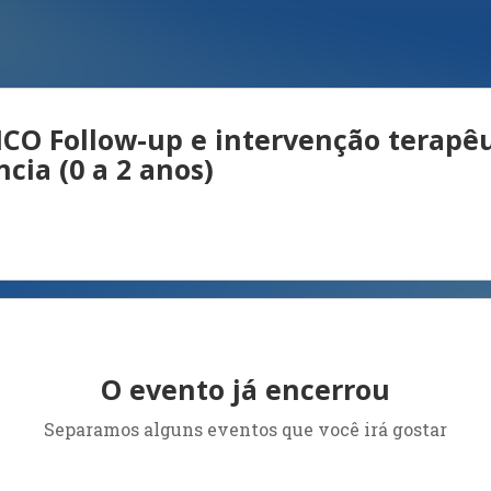
O Follow-up e intervenção terapêu
cia (0 a 2 anos)
O evento já encerrou
Separamos alguns eventos que você irá gostar