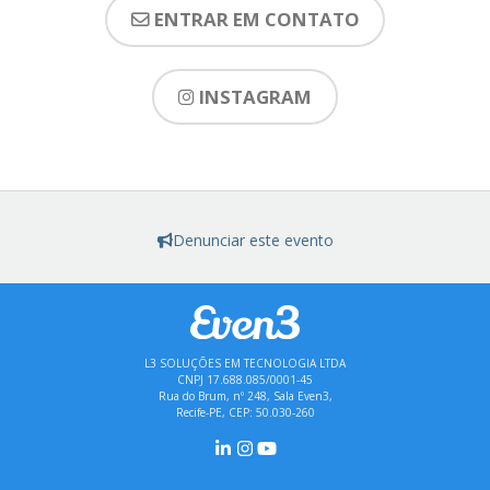
ENTRAR EM CONTATO
INSTAGRAM
Denunciar este evento
L3 SOLUÇÕES EM TECNOLOGIA LTDA
CNPJ 17.688.085/0001-45
Rua do Brum, nº 248, Sala Even3,
Recife-PE, CEP: 50.030-260