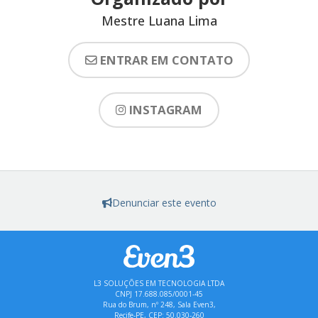
Mestre Luana Lima
ENTRAR EM CONTATO
INSTAGRAM
Denunciar este evento
L3 SOLUÇÕES EM TECNOLOGIA LTDA
CNPJ 17.688.085/0001-45
Rua do Brum, nº 248, Sala Even3,
Recife-PE, CEP: 50.030-260