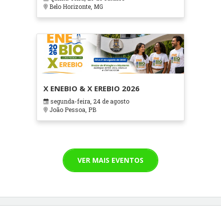
Cuidados Paliativos - ATOHOSP
Belo Horizonte, MG
X ENEBIO & X EREBIO 2026
segunda-feira, 24 de agosto
João Pessoa, PB
VER MAIS EVENTOS