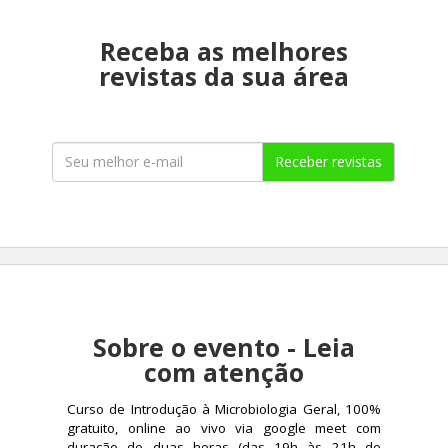
Receba as melhores
revistas da sua área
Receber revistas
Sobre o evento - Leia
com atenção
Curso de Introdução à Microbiologia Geral, 100% 
gratuito, online ao vivo via google meet com 
duração de duas horas (das 19h às 21h de 