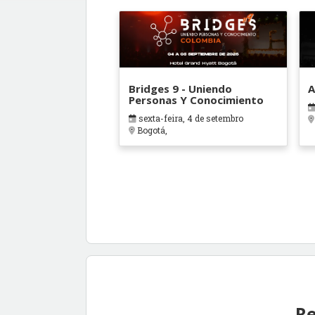
Bridges 9 - Uniendo
A
Personas Y Conocimiento
sexta-feira, 4 de setembro
Bogotá,
Re