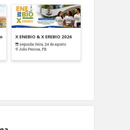
ão
X ENEBIO & X EREBIO 2026
segunda-feira, 24 de agosto
s
João Pessoa, PB
rea