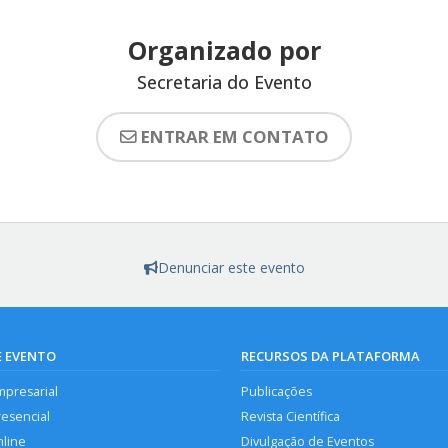
Organizado por
Secretaria do Evento
ENTRAR EM CONTATO
Denunciar este evento
E EVENTO
RECURSOS DA PLATAFORMA
mpresarial
Publicações
resencial
Revista Científica
nline
Divulgação de Eventos