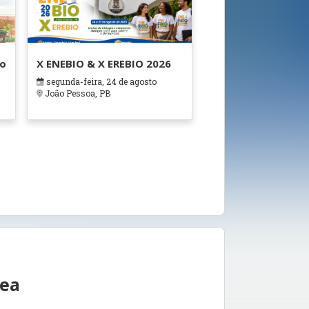
ão
X ENEBIO & X EREBIO 2026
segunda-feira, 24 de agosto
s
João Pessoa, PB
rea