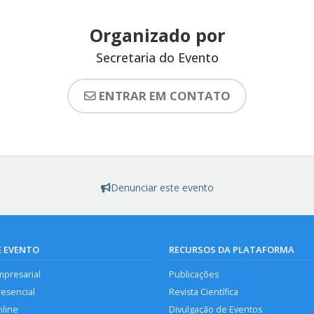
Organizado por
Secretaria do Evento
ENTRAR EM CONTATO
Denunciar este evento
E EVENTO
RECURSOS DA PLATAFORMA
mpresarial
Publicações
resencial
Revista Científica
nline
Divulgação de Eventos