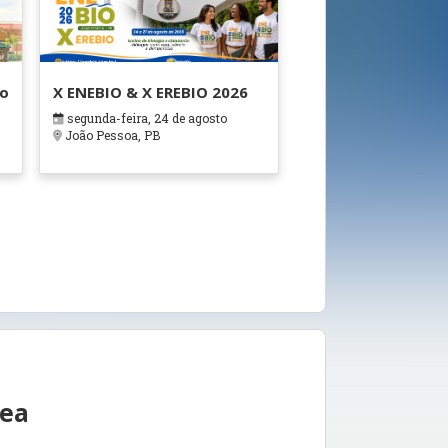
ão
X ENEBIO & X EREBIO 2026
segunda-feira, 24 de agosto
s
João Pessoa, PB
rea