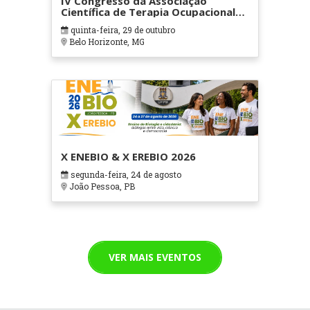
IV Congresso da Associação
Científica de Terapia Ocupacional
em Contextos Hospitalares e
quinta-feira, 29 de outubro
Cuidados Paliativos - ATOHOSP
Belo Horizonte, MG
X ENEBIO & X EREBIO 2026
segunda-feira, 24 de agosto
João Pessoa, PB
VER MAIS EVENTOS