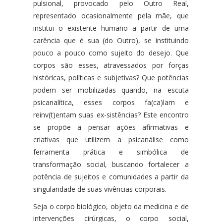
pulsional, provocado pelo Outro Real,
representado ocasionalmente pela mãe, que
institui o existente humano a partir de uma
carência que é sua (do Outro), se instituindo
pouco a pouco como sujeito do desejo. Que
corpos são esses, atravessados por forças
históricas, políticas e subjetivas? Que potências
podem ser mobilizadas quando, na escuta
psicanalítica, esses corpos fa(ca)lam e
reinv(t)entam suas ex-sistências? Este encontro
se propõe a pensar ações afirmativas e
criativas que utilizem a psicanálise como
ferramenta prática e simbólica de
transformação social, buscando fortalecer a
potência de sujeitos e comunidades a partir da
singularidade de suas vivências corporais.
Seja o corpo biológico, objeto da medicina e de
intervenções cirúrgicas, o corpo social,