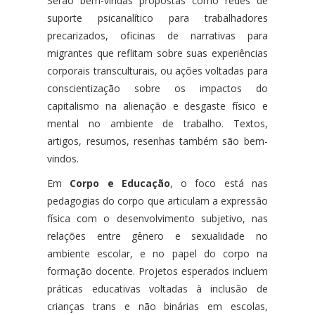
Serão bem-vindas propostas como redes de
suporte psicanalítico para trabalhadores
precarizados, oficinas de narrativas para
migrantes que reflitam sobre suas experiências
corporais transculturais, ou ações voltadas para
conscientização sobre os impactos do
capitalismo na alienação e desgaste físico e
mental no ambiente de trabalho. Textos,
artigos, resumos, resenhas também são bem-
vindos.
Em
Corpo e Educação
, o foco está nas
pedagogias do corpo que articulam a expressão
física com o desenvolvimento subjetivo, nas
relações entre gênero e sexualidade no
ambiente escolar, e no papel do corpo na
formação docente. Projetos esperados incluem
práticas educativas voltadas à inclusão de
crianças trans e não binárias em escolas,