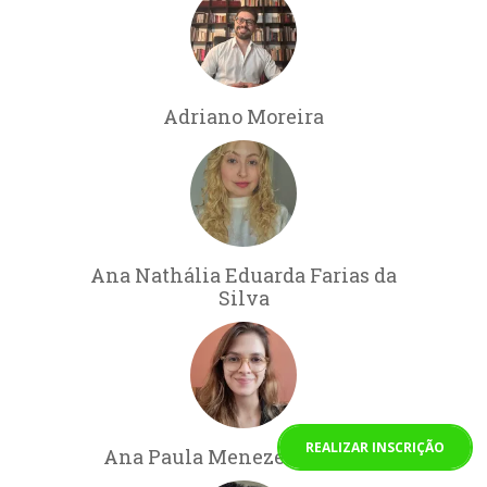
Adriano Moreira
Ana Nathália Eduarda Farias da
Silva
REALIZAR INSCRIÇÃO
Ana Paula Menezes de Souza