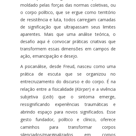
moldado pelas forças das normas coletivas, ou
o corpo político, que se ergue como território
de resistência e luta, todos carregam camadas
de significação que ultrapassam seus limites
aparentes. Mais que uma análise teórica, o
desafio aqui é convocar práticas criativas que
transformem essas dimensões em campos de
ação, emancipação e desejo.
A psicanálise, desde Freud, nasceu como uma
prática de escuta que se organizou no
entrecruzamento do discurso e do corpo. É na
relação entre a fisicalidade (
Körper
) e a vivência
subjetiva (
Leib
) que o sintoma emerge,
ressignificando experiências traumáticas e
abrindo espaço para novos significados. Esse
gesto fundador, político e clínico, oferece
caminhos para transformar corpos
silenciados/marginalizados em corpos