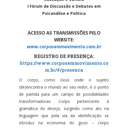
I Fórum de Discussão e Debates em
Psicanálise e Política
ACESSO AS TRANSMISSÕES PELO
WEBSITE:
www.corposemmovimento.com.br
REGISTRO DE PRESENÇA:
https://www.corposemmovimento.co
m.br/#/presenca
O corpo, como
locus
onde o sujeito
(de)encontra o mundo ao seu redor, é o ponto
de partida para um campo de possibilidades
transformadoras. Corpo pertencente à
gramática do desejo, surgindo como ato na
linguagem que pela via da identificação se
introduz na economia do gozo – corpo