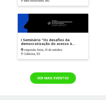
Belo Horizonte, MG
I Seminário "Os desafios da
democratização do acesso à
Escola"
segunda-feira, 19 de outubro
Colatina, ES
VER MAIS EVENTOS