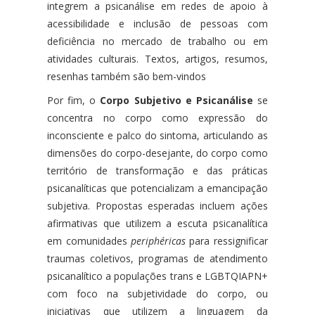
integrem a psicanálise em redes de apoio à
acessibilidade e inclusão de pessoas com
deficiência no mercado de trabalho ou em
atividades culturais.
Textos, artigos, resumos,
resenhas também são bem-vindos
Por fim, o
Corpo Subjetivo e Psicanálise
se
concentra no corpo como expressão do
inconsciente e palco do sintoma, articulando as
dimensões do corpo-desejante, do corpo como
território de transformação e das práticas
psicanalíticas que potencializam a emancipação
subjetiva. Propostas esperadas incluem ações
afirmativas que utilizem a escuta psicanalítica
em comunidades
periphéricas
para ressignificar
traumas coletivos, programas de atendimento
psicanalítico a populações trans e LGBTQIAPN+
com foco na subjetividade do corpo, ou
iniciativas que utilizem a linguagem da