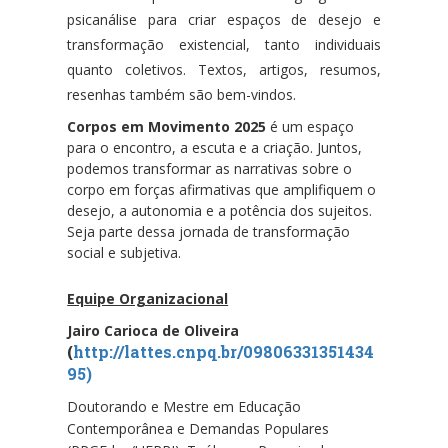
psicanálise para criar espaços de desejo e
transformação existencial, tanto individuais
quanto coletivos.
Textos, artigos, resumos,
resenhas também são bem-vindos.
Corpos em Movimento 2025
é um espaço
para o encontro, a escuta e a criação. Juntos,
podemos transformar as narrativas sobre o
corpo em forças afirmativas que amplifiquem o
desejo, a autonomia e a potência dos sujeitos.
Seja parte dessa jornada de transformação
social e subjetiva.
Equipe Organizacional
Jairo Carioca de Oliveira
(
http://lattes.cnpq.br/09806331351434
95
)
Doutorando e Mestre em Educação
Contemporânea e Demandas Populares