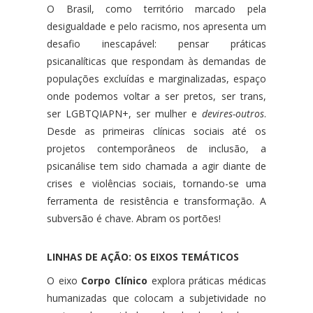
O Brasil, como território marcado pela
desigualdade e pelo racismo, nos apresenta um
desafio inescapável: pensar práticas
psicanalíticas que respondam às demandas de
populações excluídas e marginalizadas, espaço
onde podemos voltar a ser pretos, ser trans,
ser LGBTQIAPN+, ser mulher e
devires-outros
.
Desde as primeiras clínicas sociais até os
projetos contemporâneos de inclusão, a
psicanálise tem sido chamada a agir diante de
crises e violências sociais, tornando-se uma
ferramenta de resistência e transformação. A
subversão é chave. Abram os portões!
LINHAS DE AÇÃO: OS EIXOS TEMÁTICOS
O eixo
Corpo Clínico
explora práticas médicas
humanizadas que colocam a subjetividade no