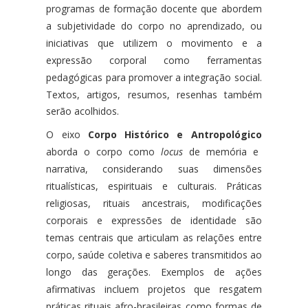
programas de formação docente que abordem
a subjetividade do corpo no aprendizado, ou
iniciativas que utilizem o movimento e a
expressão corporal como ferramentas
pedagógicas para promover a integração social.
Textos, artigos, resumos, resenhas também
serão acolhidos.
O eixo
Corpo Histórico e Antropológico
aborda o corpo como
locus
de memória e
narrativa, considerando suas dimensões
ritualísticas, espirituais e culturais. Práticas
religiosas, rituais ancestrais, modificações
corporais e expressões de identidade são
temas centrais que articulam as relações entre
corpo, saúde coletiva e saberes transmitidos ao
longo das gerações. Exemplos de ações
afirmativas incluem projetos que resgatem
práticas rituais afro-brasileiras como formas de