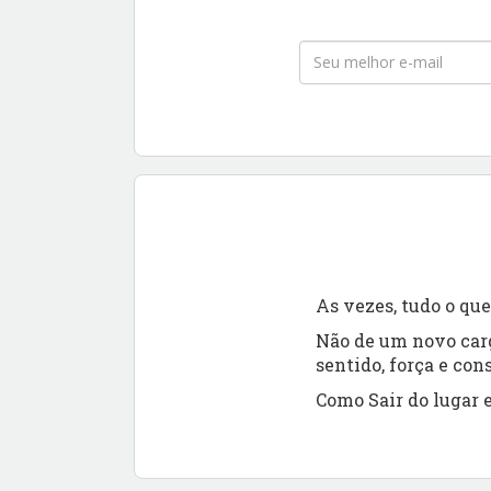
As vezes, tudo o qu
Não de um novo car
sentido, força e con
Como Sair do lugar e