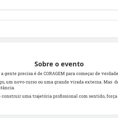
Sobre o evento
e a gente precisa é de CORAGEM para começar de verdad
go, um novo curso ou uma grande virada externa. Mas 
stância.
 construir uma trajetória profissional com sentido, força