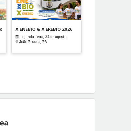
ão
X ENEBIO & X EREBIO 2026
segunda-feira, 24 de agosto
s
João Pessoa, PB
rea