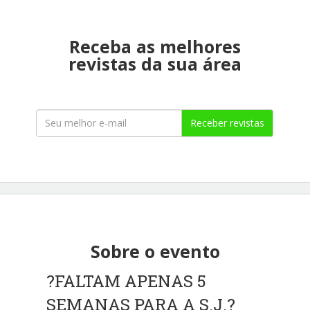
Receba as melhores
revistas da sua área
Receber revistas
Sobre o evento
?FALTAM APENAS 5
SEMANAS PARA A S.J.?