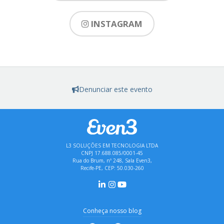
INSTAGRAM
Denunciar este evento
L3 SOLUÇÕES EM TECNOLOGIA LTDA
CNPJ 17.688.085/0001-45
Rua do Brum, nº 248, Sala Even3,
Recife-PE, CEP: 50.030-260
Conheça nosso blog