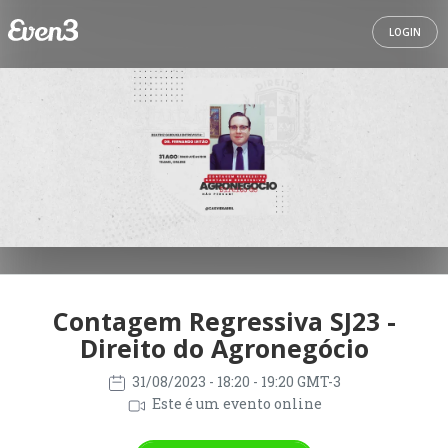
LOGIN
Contagem Regressiva SJ23 -
Direito do Agronegócio
31/08/2023
- 18:20 - 19:20 GMT-3
Este é um evento online