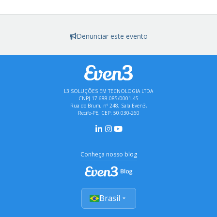
Denunciar este evento
L3 SOLUÇÕES EM TECNOLOGIA LTDA
CNPJ 17.688.085/0001-45
Rua do Brum, nº 248, Sala Even3,
Recife-PE, CEP: 50.030-260
Conheça nosso blog
Brasil