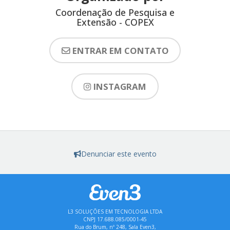
Coordenação de Pesquisa e
Extensão - COPEX
ENTRAR EM CONTATO
INSTAGRAM
Denunciar este evento
L3 SOLUÇÕES EM TECNOLOGIA LTDA
CNPJ 17.688.085/0001-45
Rua do Brum, nº 248, Sala Even3,