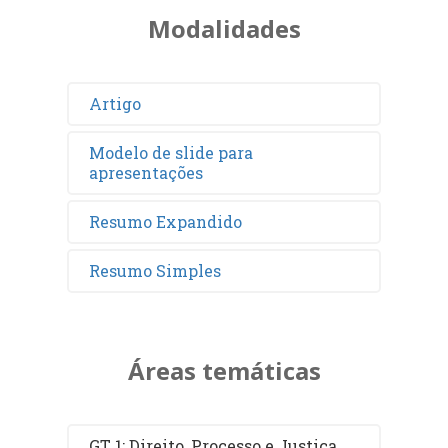
Modalidades
Artigo
Modelo de slide para
apresentações
Resumo Expandido
Resumo Simples
Áreas temáticas
GT 1: Direito, Processo e Justiça