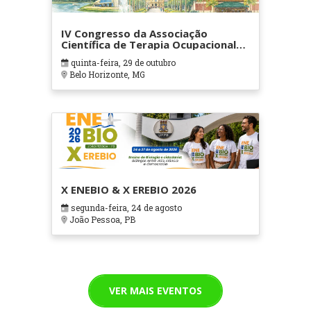
IV Congresso da Associação
Científica de Terapia Ocupacional
em Contextos Hospitalares e
quinta-feira, 29 de outubro
Cuidados Paliativos - ATOHOSP
Belo Horizonte, MG
X ENEBIO & X EREBIO 2026
segunda-feira, 24 de agosto
João Pessoa, PB
VER MAIS EVENTOS