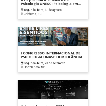
Psicologia UNESC: Psicologia em
movimento: tecnologia,
segunda-feira, 17 de agosto
integralidade e cuidado
Criciúma, SC
I CONGRESSO INTERNACIONAL DE
PSICOLOGIA UNASP HORTOLÂNDIA
segunda-feira, 28 de setembro
Hortolândia, SP