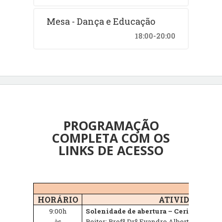
Mesa - Dança e Educação
18:00-20:00
PROGRAMAÇÃO
COMPLETA COM OS
LINKS DE ACESSO
HORÁRIO
ATIVIDADES
9:00h
Solenidade de abertura – Cerimonial 
às
Reitor: Profº Drº Evandro Alberto