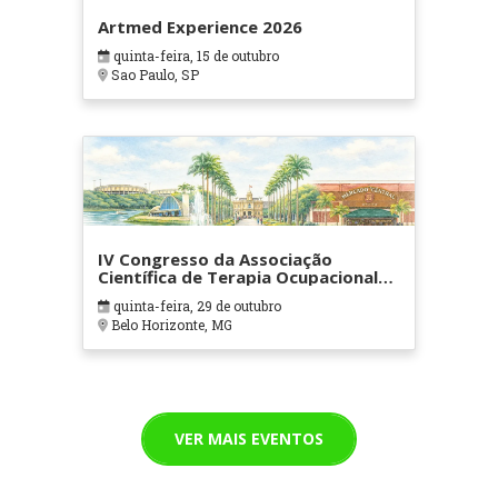
Artmed Experience 2026
quinta-feira, 15 de outubro
Sao Paulo, SP
IV Congresso da Associação
Científica de Terapia Ocupacional
em Contextos Hospitalares e
quinta-feira, 29 de outubro
Cuidados Paliativos - ATOHOSP
Belo Horizonte, MG
VER MAIS EVENTOS