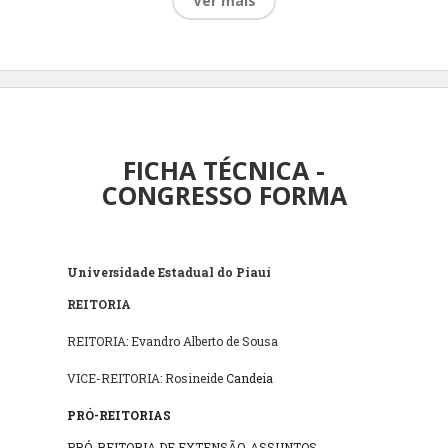
Ver mais
FICHA TÉCNICA -
CONGRESSO FORMA
Universidade Estadual do Piauí
REITORIA
REITORIA:
Evandro Alberto de Sousa
VICE-REITORIA:
Rosineide
Candeia
PRÓ-REITORIAS
PRÓ-REITORIA DE EXTENSÃO, ASSUNTOS