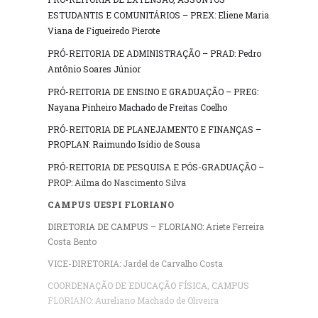
ESTUDANTIS E COMUNITÁRIOS – PREX
:
Eliene Maria
Viana de Figueiredo Pierote
PRÓ-REITORIA DE ADMINISTRAÇÃO – PRAD: Pedro
Antônio Soares Júnior
PRÓ-REITORIA DE ENSINO E GRADUAÇÃO – PREG:
Nayana Pinheiro Machado de Freitas Coelho
PRÓ-REITORIA DE PLANEJAMENTO E FINANÇAS –
PROPLAN: Raimundo Isídio de Sousa
PRÓ-REITORIA DE PESQUISA E PÓS-GRADUAÇÃO –
PROP
: Ailma do Nascimento Silva
CAMPUS UESPI FLORIANO
DIRETORIA DE CAMPUS – FLORIANO
: Ariete Ferreira
Costa Bento
VICE-DIRETORIA: Jardel de Carvalho Costa
COORDENAÇÃO DE EDUCAÇÃO FÍSICA, CAMPUS
FLORIANO:
Aureliano Machado de Oliveira