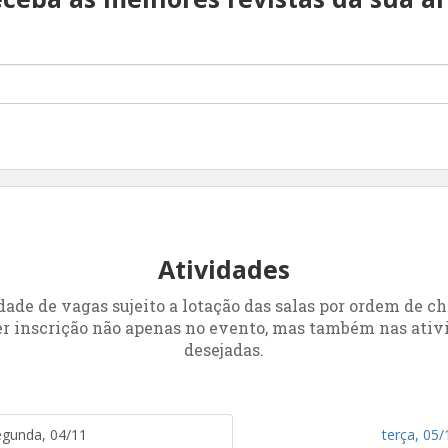
Atividades
de de vagas sujeito a lotação das salas por ordem de c
er inscrição não apenas no evento, mas também nas ativ
desejadas.
egunda, 04/11
terça, 05/