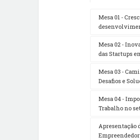
Mesa 01 - Cres
desenvolvimen
Mesa 02 - Inov
das Startups e
Mesa 03 - Cami
Desafios e Sol
Mesa 04 - Impo
Trabalho no se
Apresentação d
Empreendedor