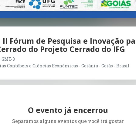
 II Fórum de Pesquisa e Inovação pa
errado do Projeto Cerrado do IFG
30 GMT-3
s Contábeis e Ciências Econômicas - Goiânia - Goiás - Brasil
O evento já encerrou
Separamos alguns eventos que você irá gostar