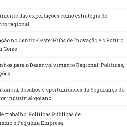
cimento das exportações como estratégia de
to regional
ação no Centro-Oeste: Hubs de Inovação e o Futuro
m Goiás
nhos para o Desenvolvimento Regional: Políticas,
uções
rtância, desafios e oportunidades da Segurança do
tor industrial goiano
e trabalho: Políticas Públicas de
ismo e Pequena Empresa