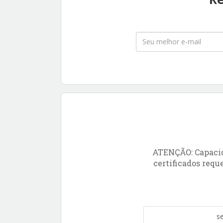
ATENÇÃO: Capacida
certificados requ
s