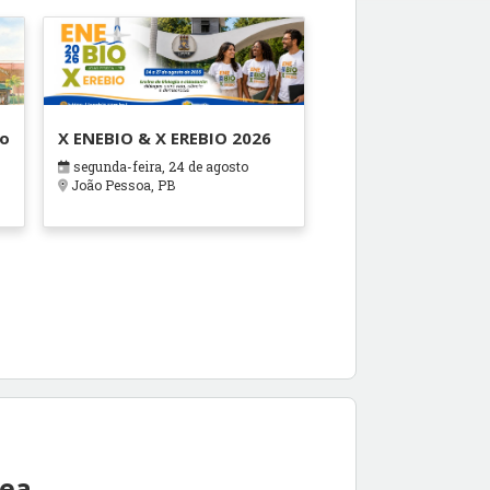
ão
X ENEBIO & X EREBIO 2026
segunda-feira, 24 de agosto
s
João Pessoa, PB
rea