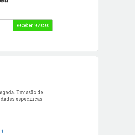
Receber revistas
hegada. Emissão de
idades especificas
11