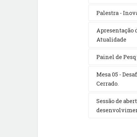
Palestra - Ino
Apresentação d
Atualidade
Painel de Pes
Mesa 05 - Desa
Cerrado.
Sessão de abert
desenvolvimen