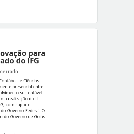
novação para
ado do IFG
 cerrado
ontábeis e Ciências
mente presencial entre
olvimento sustentável
m a realização do II
FG, com suporte
) do Governo Federal. O
to do Governo de Goiás