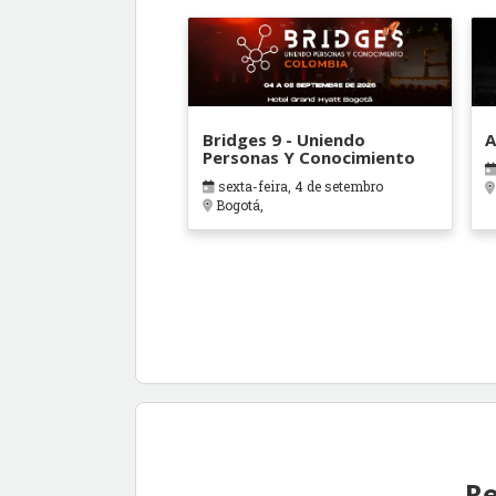
Bridges 9 - Uniendo
A
Personas Y Conocimiento
sexta-feira, 4 de setembro
Bogotá,
Re