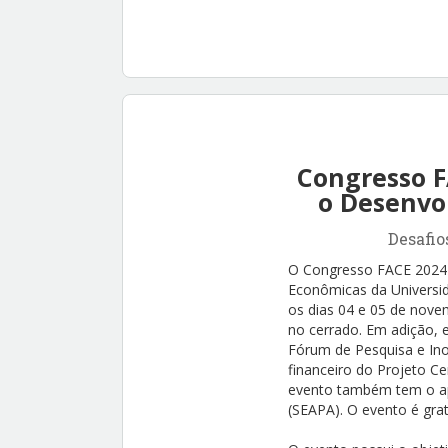
Congresso F
o Desenvo
Desafio
O Congresso FACE 2024 é
Econômicas da Universid
os dias 04 e 05 de nove
no cerrado. Em adição, e
Fórum de Pesquisa e In
financeiro do Projeto C
evento também tem o apo
(SEAPA). O evento é grat