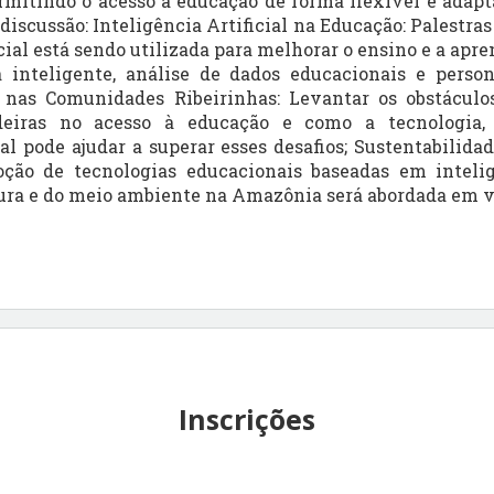
ermitindo o acesso à educação de forma flexível e adap
 discussão: Inteligência Artificial na Educação: Palestr
icial está sendo utilizada para melhorar o ensino e a ap
a inteligente, análise de dados educacionais e person
nas Comunidades Ribeirinhas: Levantar os obstáculo
eiras no acesso à educação e como a tecnologia,
ial pode ajudar a superar esses desafios; Sustentabilida
oção de tecnologias educacionais baseadas em inteligê
ura e do meio ambiente na Amazônia será abordada em vá
Inscrições