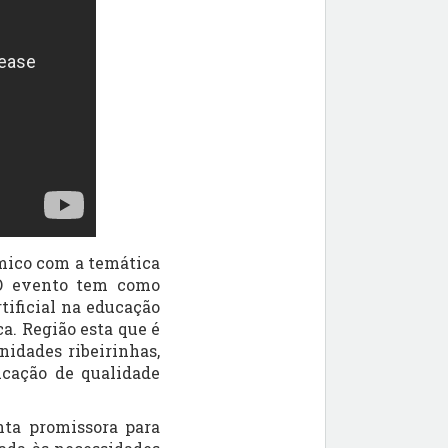
ico com a temática
. O evento tem como
tificial na educação
a. Região esta que é
nidades ribeirinhas,
ucação de qualidade
ta promissora para