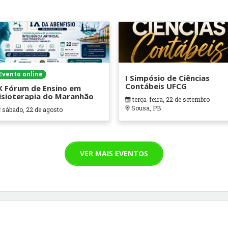
Evento online
I Simpósio de Ciências
Contábeis UFCG
X Fórum de Ensino em
isioterapia do Maranhão
terça-feira, 22 de setembro
Sousa, PB
sábado, 22 de agosto
VER MAIS EVENTOS