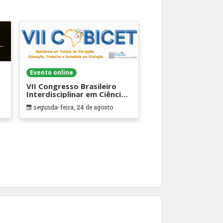
Evento online
VII Congresso Brasileiro
Interdisciplinar em Ciência e
Tecnologia
segunda-feira, 24 de agosto