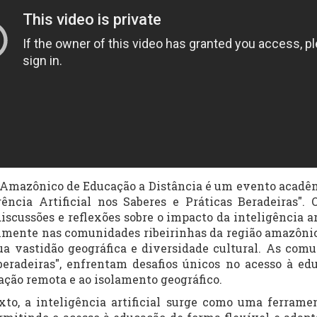
azônico de Educação a Distância é um evento acadêm
igência Artificial nos Saberes e Práticas Beradeiras"
iscussões e reflexões sobre o impacto da inteligência ar
almente nas comunidades ribeirinhas da região amazônic
ua vastidão geográfica e diversidade cultural. As comu
eradeiras", enfrentam desafios únicos no acesso à ed
zação remota e ao isolamento geográfico.
 inteligência artificial surge como uma ferramen