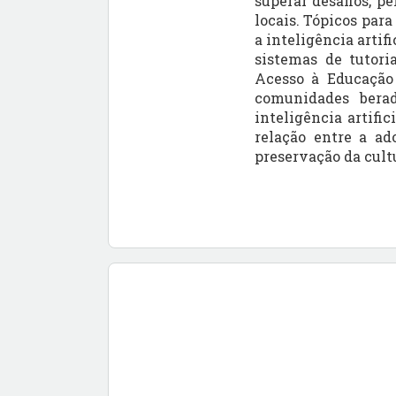
superar desafios, p
locais. Tópicos para
a inteligência artif
sistemas de tutori
Acesso à Educação 
comunidades berad
inteligência artific
relação entre a ad
preservação da cult